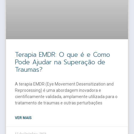
Terapia EMDR: O que é e Como
Pode Ajudar na Superação de
Traumas?
A terapia EMDR (Eye Movement Desensitization and
Reprocessing) é uma abordagem inovadora e
cientificamente validada, amplamente utilizada para o
tratamento de traumas e outras perturbações
VER MAIS
12 de Outubro, 2024