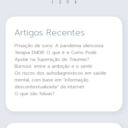
1
2
3
4
Artigos Recentes
Privação de sono: A pandemia silenciosa
Terapia EMDR: O que é e Como Pode
Ajudar na Superação de Traumas?
Burnout: entre a ambição e o sentir
Os riscos dos autodiagnósticos em saúde
mental, com base em “informação
descontextualizada” da internet
O que são fobias?