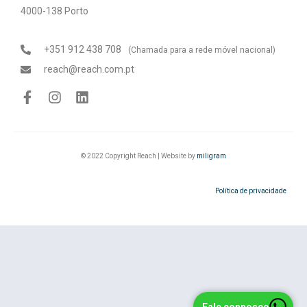
4000-138 Porto
+351 912 438 708
(Chamada para a rede móvel nacional)
reach@reach.com.pt
© 2022 Copyright Reach | Website by
miligram
Política de privacidade
Fale connosco