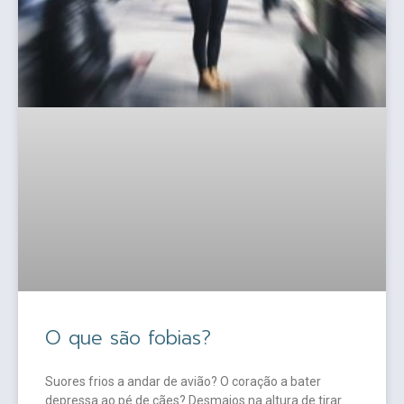
O que são fobias?
Suores frios a andar de avião? O coração a bater
depressa ao pé de cães? Desmaios na altura de tirar