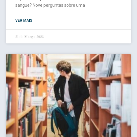
sangue? Nove perguntas sobre uma
VER MAIS
21 de Março, 2023