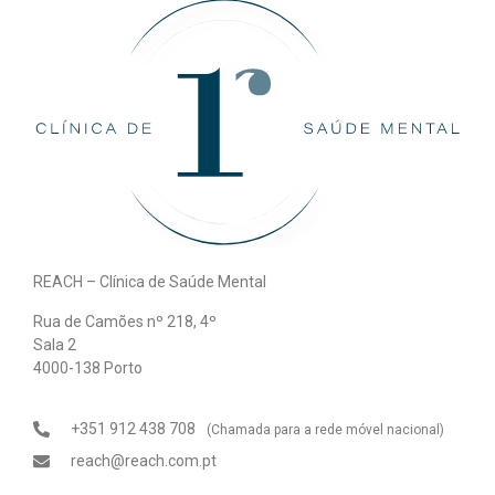
REACH – Clínica de Saúde Mental
Rua de Camões nº 218, 4º
Sala 2
4000-138 Porto
+351 912 438 708
(Chamada para a rede móvel nacional)
reach@reach.com.pt