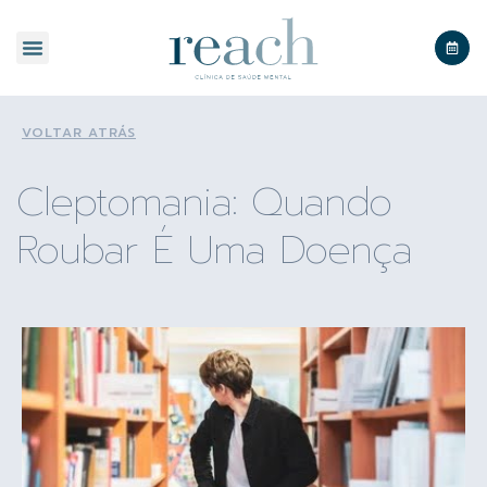
SOBRE A REACH
VOLTAR ATRÁS
Cleptomania: Quando
Roubar É Uma Doença