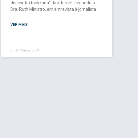
descontextualizada” da internet, segundo a
Dra. Ruth Ministro, em entrevista à jornalista
VER MAIS
21 de Março, 2023