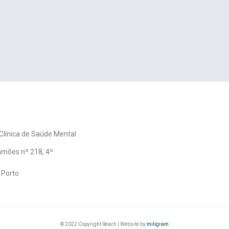
línica de Saúde Mental
amões nº 218, 4º
 Porto
© 2022 Copyright Reach | Website by
miligram