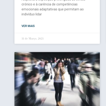
crónico e à carência de competências
emocionais adaptativas que permitam ao
indivíduo lidar
VER MAIS
31 de Março, 2023