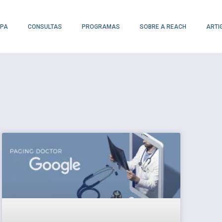
IPA
CONSULTAS
PROGRAMAS
SOBRE A REACH
ARTI