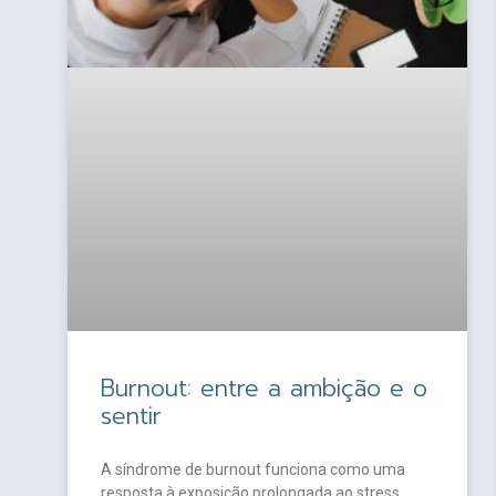
Burnout: entre a ambição e o
sentir
A síndrome de burnout funciona como uma
resposta à exposição prolongada ao stress