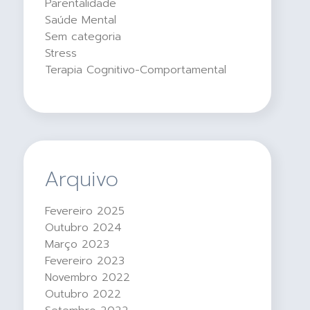
Parentalidade
Saúde Mental
Sem categoria
Stress
Terapia Cognitivo-Comportamental
Arquivo
Fevereiro 2025
Outubro 2024
Março 2023
Fevereiro 2023
Novembro 2022
Outubro 2022