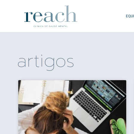
EQU
artigos