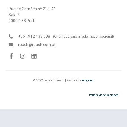
Rua de Camões nº 218, 4º
Sala 2
4000-138 Porto
+351 912 438 708
(Chamada para a rede móvel nacional)
reach@reach.com.pt
© 2022 Copyright Reach | Website by
miligram
Política de privacidade