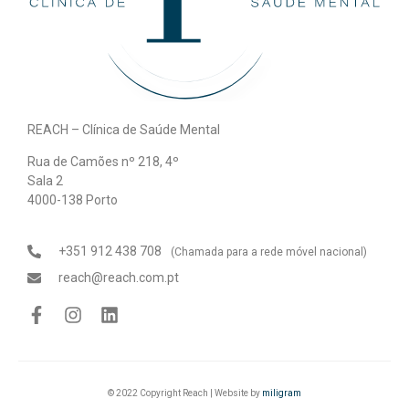
REACH – Clínica de Saúde Mental
Rua de Camões nº 218, 4º
Sala 2
4000-138 Porto
+351 912 438 708
(Chamada para a rede móvel nacional)
reach@reach.com.pt
© 2022 Copyright Reach | Website by
miligram