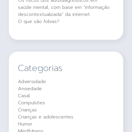
Os riscos dos autodiagnósticos em
saúde mental, com base em “informação
descontextualizada” da internet
O que são fobias?
Categorias
Adversidade
Ansiedade
Casal
Compulsões
Crianças
Crianças e adolescentes
Humor
Mindfulness