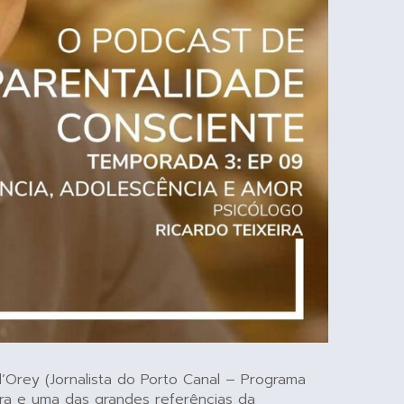
’Orey (Jornalista do Porto Canal – Programa
tora e uma das grandes referências da