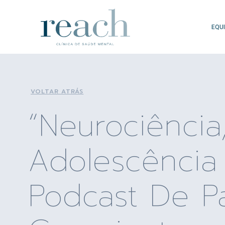
EQU
VOLTAR ATRÁS
“Neurociência
Adolescência
Podcast De P