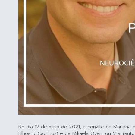
No dia 12 de maio de 2021, a convite da Mariana d
Filhos & Cadilhos) e da Mikaela Övén, ou Mia, (au