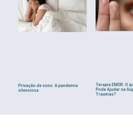
Terapia EMDR: O q
Privação de sono: A pandemia
Pode Ajudar na Su
silenciosa
Traumas?