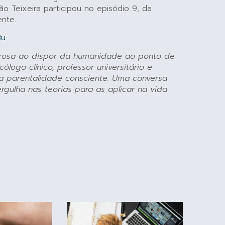
ão Teixeira participou no episódio 9, da
nte.
Bu
erosa ao dispor da humanidade ao ponto de
ólogo clínico, professor universitário e
a parentalidade consciente. Uma conversa
gulha nas teorias para as aplicar na vida