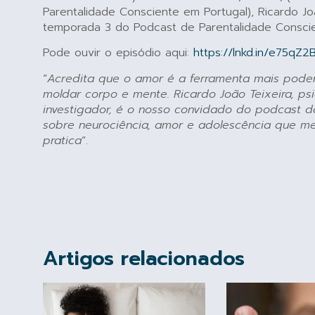
Parentalidade Consciente em Portugal), Ricardo Jo
temporada 3 do Podcast de Parentalidade Conscie
Pode ouvir o episódio aqui:
https://lnkd.in/e75qZ2
“
Acredita que o amor é a ferramenta mais pod
moldar corpo e mente. Ricardo João Teixeira, psic
investigador, é o nosso convidado do podcast d
sobre neurociência, amor e adolescência que mer
pratica
“.
Artigos relacionados