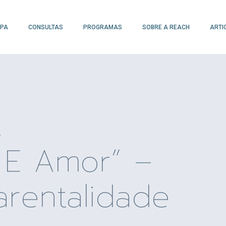
IPA
CONSULTAS
PROGRAMAS
SOBRE A REACH
ARTI
,
 E Amor” –
arentalidade