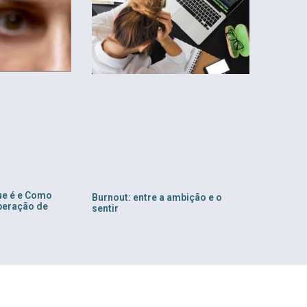
ue é e Como
Burnout: entre a ambição e o
peração de
sentir