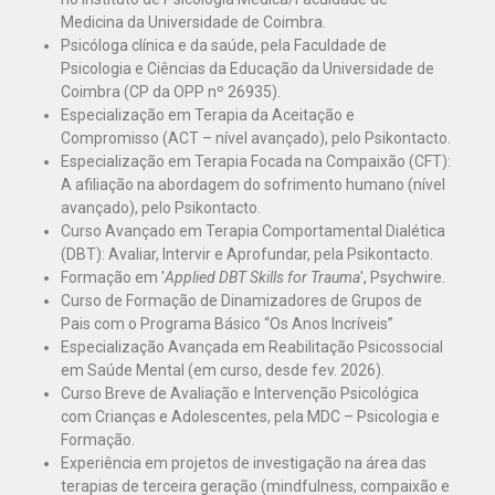
Medicina da Universidade de Coimbra.
Psicóloga clínica e da saúde, pela Faculdade de
Psicologia e Ciências da Educação da Universidade de
Coimbra (CP da OPP nº 26935).
Especialização em Terapia da Aceitação e
Compromisso (ACT – nível avançado), pelo Psikontacto.
Especialização em Terapia Focada na Compaixão (CFT):
A afiliação na abordagem do sofrimento humano (nível
avançado), pelo Psikontacto.
Curso Avançado em Terapia Comportamental Dialética
(DBT): Avaliar, Intervir e Aprofundar, pela Psikontacto.
Formação em '
Applied DBT Skills for Trauma
', Psychwire.
Curso de Formação de Dinamizadores de Grupos de
Pais com o Programa Básico “Os Anos Incríveis”
Especialização Avançada em Reabilitação Psicossocial
em Saúde Mental (em curso, desde fev. 2026).
Curso Breve de Avaliação e Intervenção Psicológica
com Crianças e Adolescentes, pela MDC – Psicologia e
Formação.
Experiência em projetos de investigação na área das
terapias de terceira geração (mindfulness, compaixão e