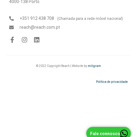
4000-138 Porto
+351 912 438 708
(Chamada para a rede móvel nacional)
reach@reach.com.pt
© 2022 Copyright Reach | Website by
miligram
Política de privacidade
Fale connosco