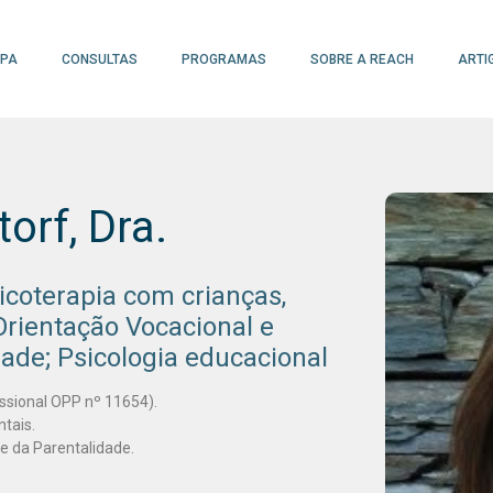
IPA
CONSULTAS
PROGRAMAS
SOBRE A REACH
ARTI
orf, Dra.
sicoterapia com crianças,
Orientação Vocacional e
dade; Psicologia educacional
ssional OPP nº 11654).
tais.
e da Parentalidade.