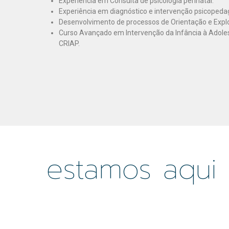
Experiência em Consulta de psicologia perinatal.
Experiência em diagnóstico e intervenção psicopeda
Desenvolvimento de processos de Orientação e Explo
Curso Avançado em Intervenção da Infância à Adolesc
CRIAP.
estamos aqui 