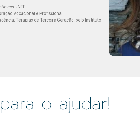
gógicos - NEE.
ração Vocacional e Profissional.
ência: Terapias de Terceira Geração, pelo Instituto
para o ajudar!