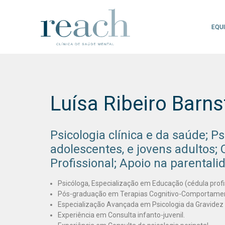
EQU
Luísa Ribeiro Barnst
Psicologia clínica e da saúde; P
adolescentes, e jovens adultos; 
Profissional; Apoio na parentali
Psicóloga, Especialização em Educação (cédula profi
Pós-graduação em Terapias Cognitivo-Comportamen
Especialização Avançada em Psicologia da Gravidez 
Experiência em Consulta infanto-juvenil.