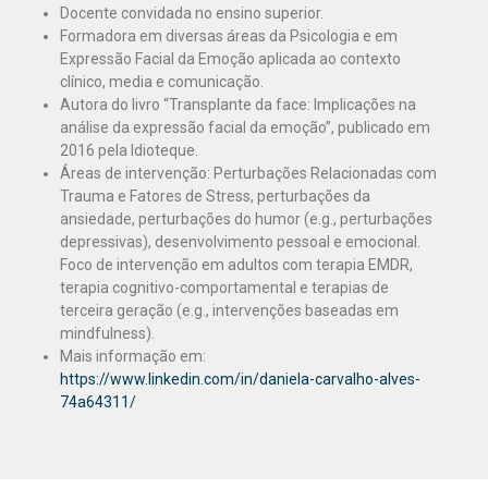
Docente convidada no ensino superior.
Formadora em diversas áreas da Psicologia e em
Expressão Facial da Emoção aplicada ao contexto
clínico, media e comunicação.
Autora do livro “Transplante da face: Implicações na
análise da expressão facial da emoção”, publicado em
2016 pela Idioteque.
Áreas de intervenção: Perturbações Relacionadas com
Trauma e Fatores de Stress, perturbações da
ansiedade, perturbações do humor (e.g., perturbações
depressivas), desenvolvimento pessoal e emocional.
Foco de intervenção em adultos com terapia EMDR,
terapia cognitivo-comportamental e terapias de
terceira geração (e.g., intervenções baseadas em
mindfulness).
Mais informação em:
https://www.linkedin.com/in/daniela-carvalho-alves-
74a64311/