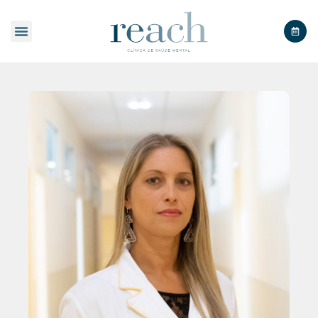
SOBRE A REACH