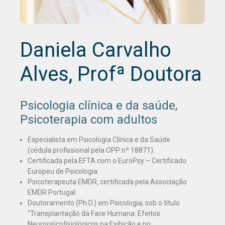
Daniela Carvalho
Alves, Profª Doutora
Psicologia clínica e da saúde,
Psicoterapia com adultos
Especialista em Psicologia Clínica e da Saúde
(cédula profissional pela OPP nº 18871).
Certificada pela EFTA com o EuroPsy – Certificado
Europeu de Psicologia.
Psicoterapeuta EMDR, certificada pela Associação
EMDR Portugal.
Doutoramento (Ph.D.) em Psicologia, sob o título
“Transplantação da Face Humana: Efeitos
Neuropsicofisiológicos na Exibição e no