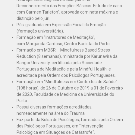
Reconhecimento das Emoções Básicas. Estudo de caso
com Carmen Tarleton”, aprovada com nota máxima e
distinção pelo júri.
Pós-graduada em Expressão Facial da Emoção
(formação universitária).
Formação em "Instrutores de Meditação",
com Margarida Cardoso, Centro Budista do Porto.
Formação em MBSR – Mindfulness Based Stress
Reduction (8 semanas), ministrada por Karunavira da
Bangor University, certificada pela Sociedade
Portuguesa de Meditação e pela Mindful Health, e
acreditada pela Ordem dos Psicólogos Portugueses.
Formação em “Mindfulness em Contextos de Saúde”
(108 horas), de 26 de Outubro de 2019 a 01 de Fevereiro
de 2020, Faculdade de Medicina da Universidade do
Porto.
Possui diversas formações acreditadas,
nomeadamente na área do Trauma.
Faz parte da Bolsa de Psicólogos, formados pela Ordem
dos Psicólogos Portugueses, em "Intervenção
Psicológica em Situações de Catástrofe".