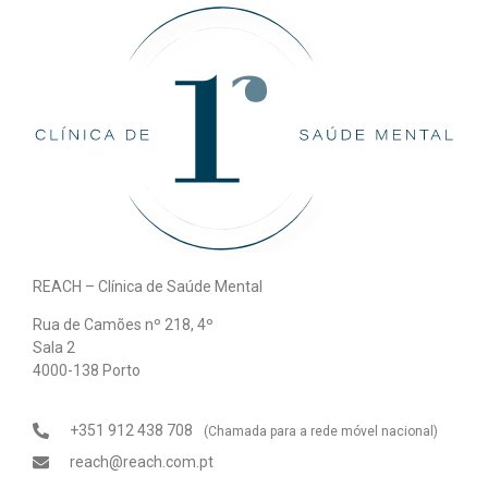
REACH – Clínica de Saúde Mental
Rua de Camões nº 218, 4º
Sala 2
4000-138 Porto
+351 912 438 708
(Chamada para a rede móvel nacional)
reach@reach.com.pt