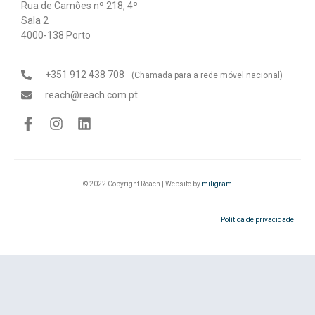
Rua de Camões nº 218, 4º
Sala 2
4000-138 Porto
+351 912 438 708
(Chamada para a rede móvel nacional)
reach@reach.com.pt
© 2022 Copyright Reach | Website by
miligram
Política de privacidade