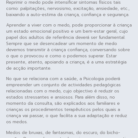
Reprimir o medo pode intensificar sintomas físicos tais
como: palpitações, nervosismo, excitação, ansiedade, etc.,
baixando a auto-estima da criança, confiança e segurança.
Aprender a viver com o medo, pode proporcionar à criança
um estado emocional positivo e um bem-estar geral, cujo
papel dos adultos de referência deverá ser fundamental.
Sempre que se desencadear um momento de medo
devemos transmitir à criança confiança, conversando sobre
o que o provocou e como o podemos superar. Estar
presente, atento, apoiando a criança, é a uma estratégia
de acção importante.
No que se relaciona com a saúde, a Psicologia poderá
empreender um conjunto de actividades pedagógicas
relacionadas com o medo, cujo objectivo é reduzir os
estados stressantes e ansiosos. Para além disso, no
momento da consulta, são explicados aos familiares e
crianças os procedimentos terapêuticos pelos quais a
criança vai passar, o que facilita a sua adaptação e reduz
os medos.
Medos de bruxas, de fantasmas, do escuro, do bicho-