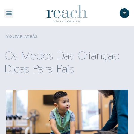
SOBRE A REACH
VOLTAR ATRÁS
Os Medos Das Crianças:
Dicas Para Pais