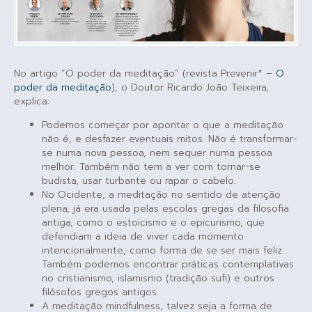
No artigo “O poder da meditação” (revista Prevenir* –
O
poder da meditação
), o Doutor Ricardo João Teixeira,
explica:
Podemos começar por apontar o que a meditação
não é, e desfazer eventuais mitos. Não é transformar-
se numa nova pessoa, nem sequer numa pessoa
melhor. Também não tem a ver com tornar-se
budista, usar turbante ou rapar o cabelo.
No Ocidente, a meditação no sentido de atenção
plena, já era usada pelas escolas gregas da filosofia
antiga, como o estoicismo e o epicurismo, que
defendiam a ideia de viver cada momento
intencionalmente, como forma de se ser mais feliz.
Também podemos encontrar práticas contemplativas
no cristianismo, islamismo (tradição sufi) e outros
filósofos gregos antigos.
A meditação mindfulness, talvez seja a forma de