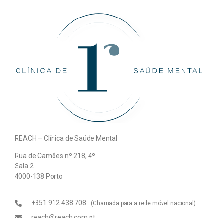
REACH – Clínica de Saúde Mental
Rua de Camões nº 218, 4º
Sala 2
4000-138 Porto
+351 912 438 708
(Chamada para a rede móvel nacional)
reach@reach.com.pt