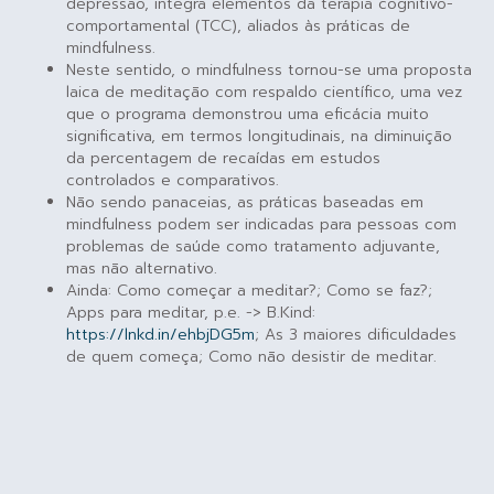
depressão, integra elementos da terapia cognitivo-
comportamental (TCC), aliados às práticas de
mindfulness.
Neste sentido, o mindfulness tornou-se uma proposta
laica de meditação com respaldo científico, uma vez
que o programa demonstrou uma eficácia muito
significativa, em termos longitudinais, na diminuição
da percentagem de recaídas em estudos
controlados e comparativos.
Não sendo panaceias, as práticas baseadas em
mindfulness podem ser indicadas para pessoas com
problemas de saúde como tratamento adjuvante,
mas não alternativo.
Ainda: Como começar a meditar?; Como se faz?;
Apps para meditar, p.e. -> B.Kind:
https://lnkd.in/ehbjDG5m
; As 3 maiores dificuldades
de quem começa; Como não desistir de meditar.