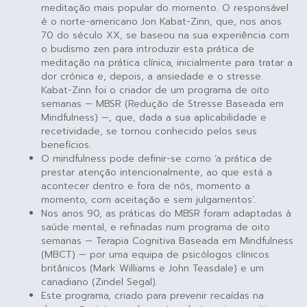
meditação mais popular do momento. O responsável
é o norte-americano Jon Kabat-Zinn, que, nos anos
70 do século XX, se baseou na sua experiência com
o budismo zen para introduzir esta prática de
meditação na prática clínica, inicialmente para tratar a
dor crónica e, depois, a ansiedade e o stresse.
Kabat-Zinn foi o criador de um programa de oito
semanas — MBSR (Redução de Stresse Baseada em
Mindfulness) —, que, dada a sua aplicabilidade e
recetividade, se tornou conhecido pelos seus
benefícios.
O mindfulness pode definir-se como ‘a prática de
prestar atenção intencionalmente, ao que está a
acontecer dentro e fora de nós, momento a
momento, com aceitação e sem julgamentos’.
Nos anos 90, as práticas do MBSR foram adaptadas à
saúde mental, e refinadas num programa de oito
semanas — Terapia Cognitiva Baseada em Mindfulness
(MBCT) — por uma equipa de psicólogos clínicos
britânicos (Mark Williams e John Teasdale) e um
canadiano (Zindel Segal).
Este programa, criado para prevenir recaídas na