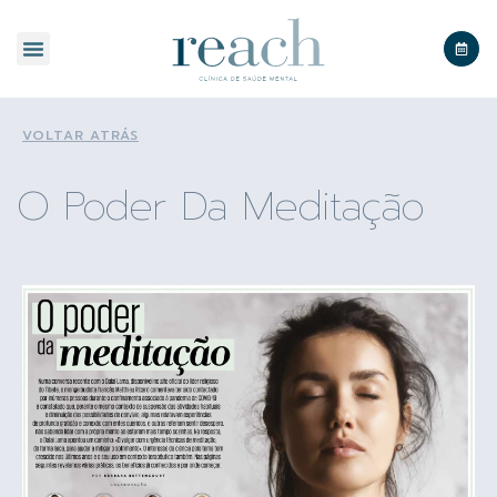
SOBRE A REACH
VOLTAR ATRÁS
O Poder Da Meditação