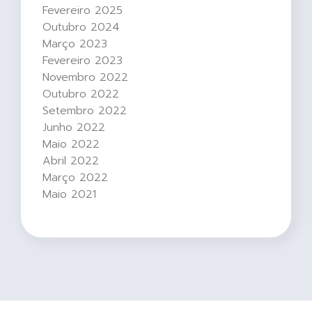
Fevereiro 2025
Outubro 2024
Março 2023
Fevereiro 2023
Novembro 2022
Outubro 2022
Setembro 2022
Junho 2022
Maio 2022
Abril 2022
Março 2022
Maio 2021